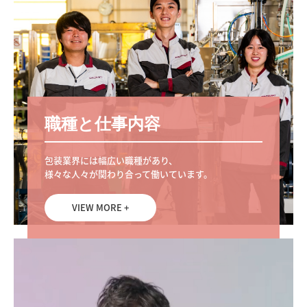
訪問企業紹介
お知らせ
お問合せ
職種と仕事内容
包装業界には幅広い職種があり、

様々な人々が関わり合って働いています。
VIEW MORE +