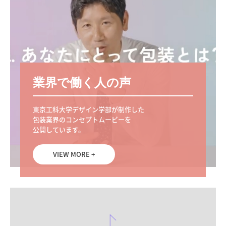
業界で働く人の声
東京工科大学デザイン学部が制作した

包装業界のコンセプトムービーを

公開しています。
VIEW MORE +